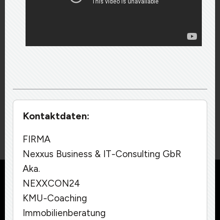
Kontaktdaten:
FIRMA
Nexxus Business & IT-Consulting GbR
Aka.
Diese Website benutzt Cookies. Wenn du die Website weiter
NEXXCON24
nutzt, gehen wir von deinem Einverständnis aus.
KMU-Coaching
OK
Immobilienberatung