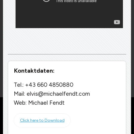
Kontaktdaten:
Tel.: +43 660 4850880
Mail: elvis@michaelfendt.com
Web:
Michael Fendt
Diese Website benutzt Cookies. Wenn du die Website weiter
nutzt, gehen wir von deinem Einverständnis aus.
Click here to D​ownload
OK